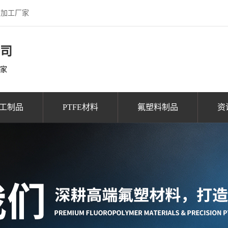
FE加工厂家
公司
厂家
加工制品
PTFE材料
氟塑料制品
资