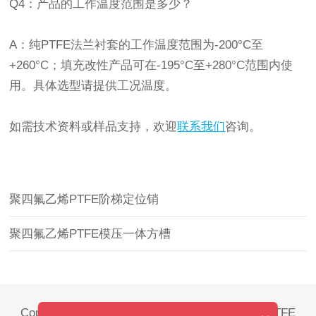
Q4：产品的工作温度范围是多少？
A：纯PTFE法兰衬套的工作温度范围为-200°C至
+260°C；填充改性产品可在-195°C至+280°C范围内使
用。具体选型请提供工况温度。
如需技术资料或样品支持，欢迎
联系我们
咨询。
聚四氟乙烯PTFE阶梯定位销
聚四氟乙烯PTFE模压一体方槽
Copyright © 2021-2026 广东金士领聚四氟乙烯PTFE