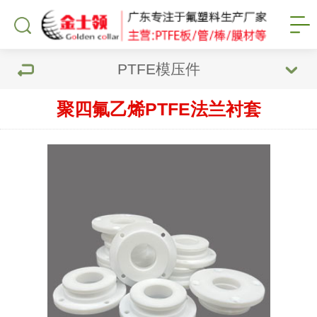
PTFE模压件
聚四氟乙烯PTFE法兰衬套