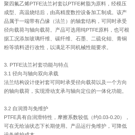
聚四氟乙烯PTFE法兰衬套以PTFE树脂为原料，经模压
成型、高温烧结后，由高精度数控设备加工制成。该产
品属于一端带有凸缘（法兰）的轴套结构，可同时承受
径向载荷与轴向载荷。产品可选用纯PTFE原料，也可根
据工况添加玻璃纤维、碳纤维、石墨、二硫化钼、青铜
粉等填料进行改性，以满足不同机械性能要求。
3. PTFE法兰衬套功能与特点
3.1 径向与轴向双向承载
法兰结构设计使衬套可同时承受径向载荷以及一个方向
的轴向载荷，实现滑动支承与轴向定位的一体化功能。
3.2 自润滑与免维护
PTFE具有自润滑特性，摩擦系数较低（约0.03-0.20），
可在无给油状态下长期使用。产品运行免维护，可降低
设备维护成本。